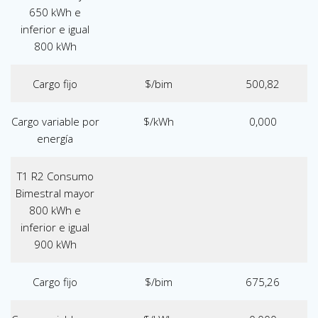
650 kWh e
inferior e igual
800 kWh
Cargo fijo
$/bim
500,82
Cargo variable por
$/kWh
0,000
energía
T1 R2 Consumo
Bimestral mayor
800 kWh e
inferior e igual
900 kWh
Cargo fijo
$/bim
675,26