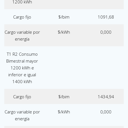
1200 kWh
Cargo fijo
$/bim
1091,68
Cargo variable por
$/kWh
0,000
energía
T1 R2 Consumo
Bimestral mayor
1200 kWh e
inferior e igual
1400 kWh
Cargo fijo
$/bim
1434,94
Cargo variable por
$/kWh
0,000
energía