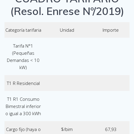
(Resol. Enrese N°/2019)
Categoría tarifaria
Unidad
Importe
Tarifa N°1
(Pequeñas
Demandas < 10
kW)
T1 R Residencial
T1 R1 Consumo
Bimestral inferior
o igual a 300 kWh
Cargo fijo (haya o
$/bim
67,93