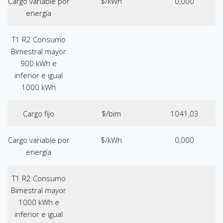
Cargo variable por
$/kWh
0,000
energía
T1 R2 Consumo
Bimestral mayor
900 kWh e
inferior e igual
1000 kWh
Cargo fijo
$/bim
1041,03
Cargo variable por
$/kWh
0,000
energía
T1 R2 Consumo
Bimestral mayor
1000 kWh e
inferior e igual