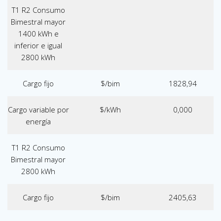
T1 R2 Consumo
Bimestral mayor
1400 kWh e
inferior e igual
2800 kWh
Cargo fijo
$/bim
1828,94
Cargo variable por
$/kWh
0,000
energía
T1 R2 Consumo
Bimestral mayor
2800 kWh
Cargo fijo
$/bim
2405,63