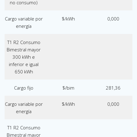
no consumo)
Cargo variable por
$/kWh
0,000
energía
T1 R2 Consumo
Bimestral mayor
300 kWh e
inferior e igual
650 kWh
Cargo fijo
$/bim
281,36
Cargo variable por
$/kWh
0,000
energía
T1 R2 Consumo
Bimestral mayor