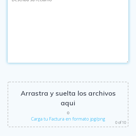
Arrastra y suelta los archivos
aqui
o
Carga tu Factura en formato jpg/png
0
of 10