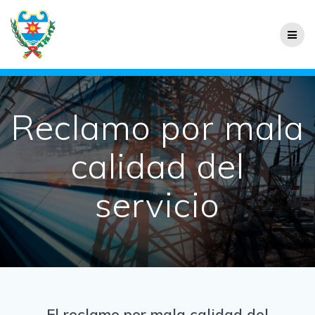
Reclamo por mala
calidad del
servicio
El reclamo por mala calidad del